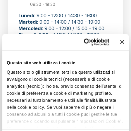
09:30 - 18:30
Lunedì
: 9:00 - 12:00 / 14:30 - 19:00
Martedì
: 9:00 - 14:00 / 14:30 - 19:00
Mercoledì
: 9:00 - 12:00 / 15:00 - 19:00
Giovedì
: 9:00 - 14:00 / 15:00 - 19:00
Venerdì
: 9:00 - 13:30 / 15:00 - 19:00
Questo sito web utilizza i cookie
Indicazioni
Questo sito o gli strumenti terzi da questo utilizzati si
avvalgono di cookie tecnici (necessari) e di cookie
analytics (tecnici); inoltre, previo consenso dell’utente, di
cookie di preferenza e cookie di marketing profilato,
necessari al funzionamento e utili alle finalità illustrate
nella cookie policy. Se vuoi saperne di più o negare il
consenso ad alcuni o a tutti i cookie puoi gestire le tue
preferenze cliccando sul pulsante “Impostazioni Cookie”.
Cliccando su “Accetta tutti” accetterai l’utilizzo di tutti i