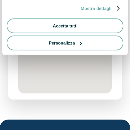
cookie. Chiudi invece il banner per rifiutare tutti i cookie
Mostra dettagli
(ad eccezione dei cookie tecnici, in quanto strettamente
necessari, e dei cookie analytics) e continuare la
navigazione sul sito. Per maggiori informazioni sui cookie
Accetta tutti
che utilizziamo e, in generale, sul trattamento dei tuoi dati
personali, consulta la nostra Cookie Policy e la Privacy
Personalizza
Policy.