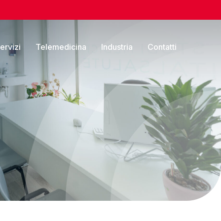
servizi
Telemedicina
Industria
Contatti