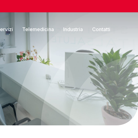
servizi
Telemedicina
Industria
Contatti