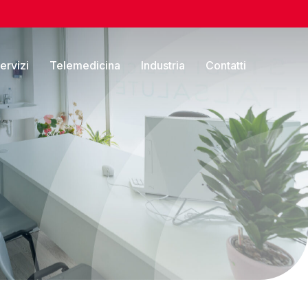
servizi
Telemedicina
Industria
Contatti