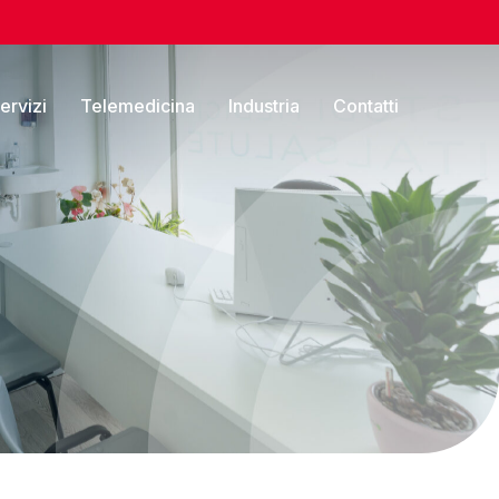
servizi
Telemedicina
Industria
Contatti