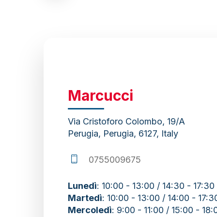
to
the
next
section
Marcucci
Via Cristoforo Colombo, 19/A
Perugia, Perugia, 6127, Italy
0755009675
Lunedì
: 10:00 - 13:00 / 14:30 - 17:30
Martedì
: 10:00 - 13:00 / 14:00 - 17:3
Mercoledì
: 9:00 - 11:00 / 15:00 - 18: