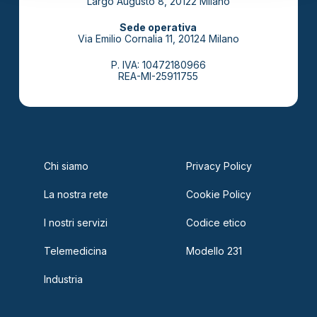
Largo Augusto 8, 20122 Milano
Sede operativa
Via Emilio Cornalia 11, 20124 Milano
P. IVA: 10472180966
REA-MI-25911755
Chi siamo
Privacy Policy
La nostra rete
Cookie Policy
I nostri servizi
Codice etico
Telemedicina
Modello 231
Industria