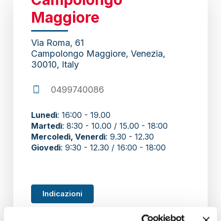
Maggiore
next
Via Roma, 61
section
Campolongo Maggiore, Venezia,
30010, Italy
0499740086
Lunedì
: 16:00 - 19.00
Martedì
: 8:30 - 10.00 / 15.00 - 18:00
Mercoledì, Venerdì
: 9.30 - 12.30
Giovedì
: 9:30 - 12.30 / 16:00 - 18:00
Indicazioni