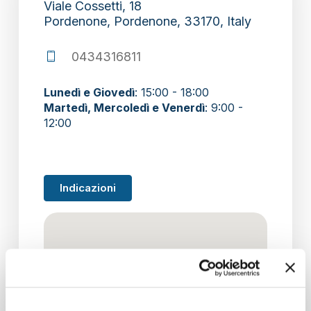
Viale Cossetti, 18
Pordenone, Pordenone, 33170, Italy
section
0434316811
Lunedì e Giovedì
: 15:00 - 18:00
Martedì, Mercoledì e Venerdì
: 9:00 -
12:00
Indicazioni