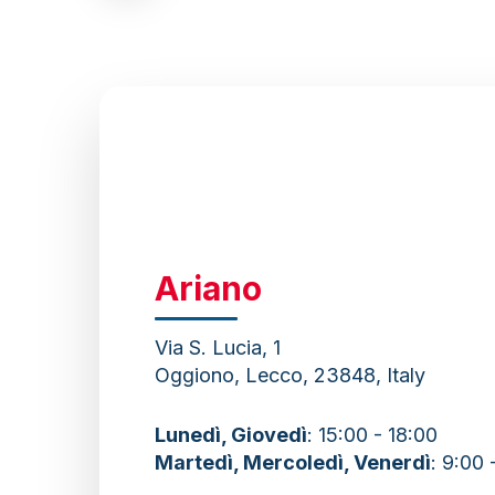
to
the
next
section
Ariano
Via S. Lucia, 1
Oggiono, Lecco, 23848, Italy
Lunedì, Giovedì
: 15:00 - 18:00
Martedì, Mercoledì, Venerdì
: 9:00 