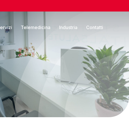
servizi
Telemedicina
Industria
Contatti